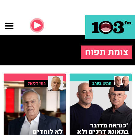
צומת תפוח
חמש בערב
רוני דניאל
"כנראה מדובר
בתאונת דרכים ולא
לא לומדים