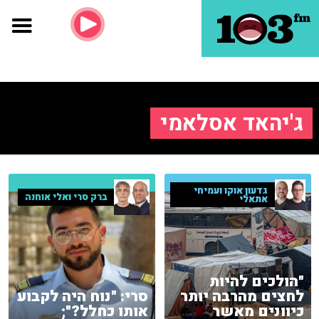
ג'יהאד אסלאמי
גדעון אוקו ועמיחי
ברק סרי ואלי אוחנה
אתאלי
"הולכים להיות
לחצים מהרבה יותר
סרי: "נוח היה לקבוע
כיוונים מאשר
אותו כחלל?";