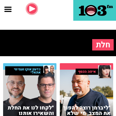
חלת
גדעון אוקו ועמיחי
איפה הכסף
אתאלי
"ליברמן רוצה להפוך
"לקחו לנו את החלת
את המצב, מי שלא
והשאירו אותנו