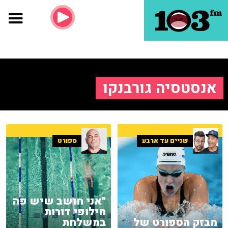
אנסטסיה גורבנקו
שניים עד ארבע
ספורט
"אני חושב שיש פה
חילופי דורות
מבזק הספורט של
במשלחת