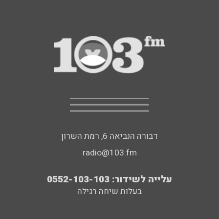
דבורה הנביאה 6, רמת השרון
radio@103.fm
עלייה לשידור: 0552-103-103
בעלות שיחה רגילה