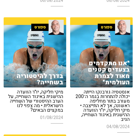
06/08/2024
06/08/2024
ספורט
ספורט
"אנו מתקדמים
בצעדים קטנים
מאוד לצמרת
בדרך להיסטוריה
העולמית"
בשחייה?
אנסטסיה גורבנקו הייתה
מיקי חליקה, יו"ר הוועדה
יכולה להתחרות בגמר ה־200
ההישגית באיגוד השחייה, על
מעורב בתור מחליפה
הערב ההיסטורי של השחייה
ראשונה, אך לא התייצבה •
הישראלית • מה צפוי לנו
מיקי חליקה, יו"ר הוועדה
במקצים הבאים?
ההישגית באיגוד השחייה,
01/08/2024
הגיב
04/08/2024