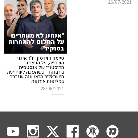
26/07/2021
"אנחנו לא מוותרים
על החלום להתחרות
בטוקיו"
סיימון דוידסון, יו"ר איגוד
השחייה, על הניצחון
ההיסטורי של אנסטסיה
גורבנקו - כשהפכה לשחיינית
הישראלית הראשונה שזכתה
באליפות אירופה
23/05/2021