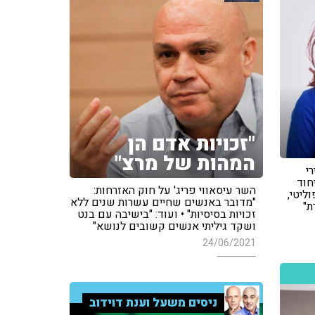
"זכויות אדם הן
המהות של מרצ"
י
חוד
השר עיסאווי פריג' על חוק האזרחות:
ליטי,
"מדובר באנשים שחיים עשרות שנים ללא
ת"
זכויות בסיסיות" • ועוד: "בישיבה עם בנט
ושקד גיליתי אנשים קשובים לנושא"
24/06/2021
ניסים משעל וענת דוידוב