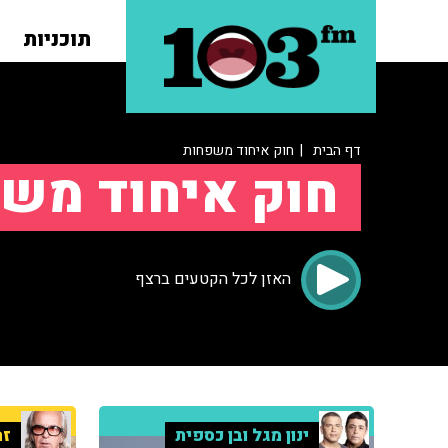
תוכניות
דף הבית
| חוק איחוד משפחות
חוק איחוד מש
האזן לכל הקטעים ברצף
ינון מגל ובן כספית
זה