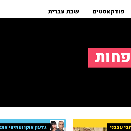
פודקאסטים
שבת עברית
פחות
בי עצבני
גדעון אוקו ועמיחי אתא