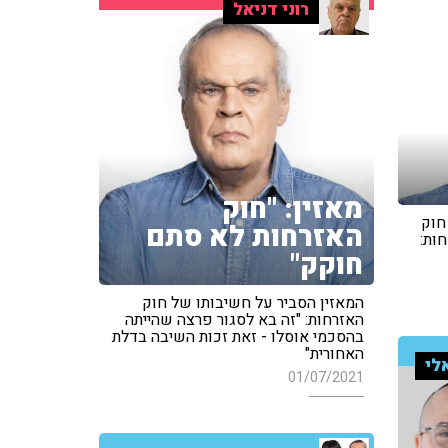
רוני דניאל
מאזין: "חוק
חוק
האזרחות לא סתם
ות:
חוקק"
המאזין הסביר על חשיבותו של חוק
האזרחות: "זה בא לסגור פרצה שהייתה
בהסכמי אוסלו - זאת זכות השיבה בדלת
האחורית"
לי
01/07/2021