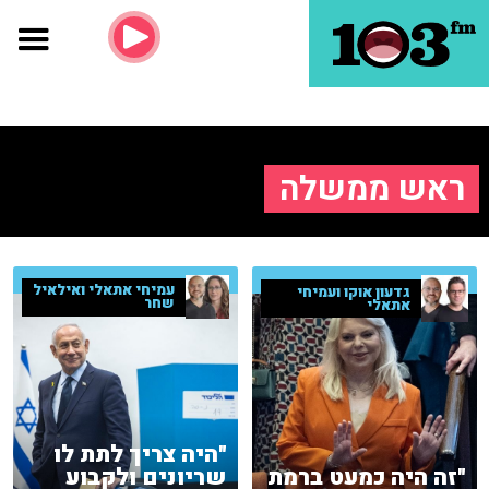
ראש ממשלה
עמיחי אתאלי ואילאיל
גדעון אוקו ועמיחי
שחר
אתאלי
"היה צריך לתת לו
"זה היה כמעט ברמת
שריונים ולקבוע