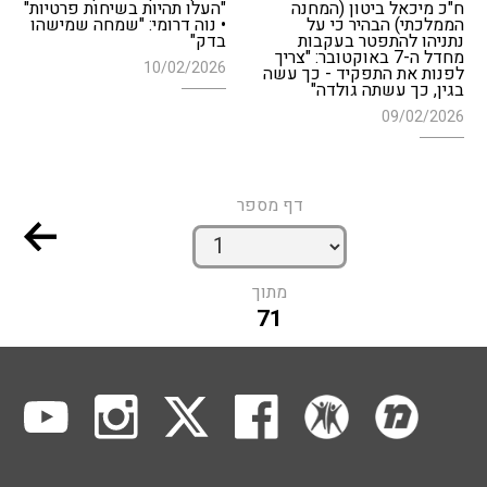
ח"כ מיכאל ביטון (המחנה
"העלו תהיות בשיחות פרטיות"
הממלכתי) הבהיר כי על
• נוה דרומי: "שמחה שמישהו
נתניהו להתפטר בעקבות
בדק"
מחדל ה-7 באוקטובר: "צריך
10/02/2026
לפנות את התפקיד - כך עשה
בגין, כך עשתה גולדה"
09/02/2026
דף מספר
מתוך
71