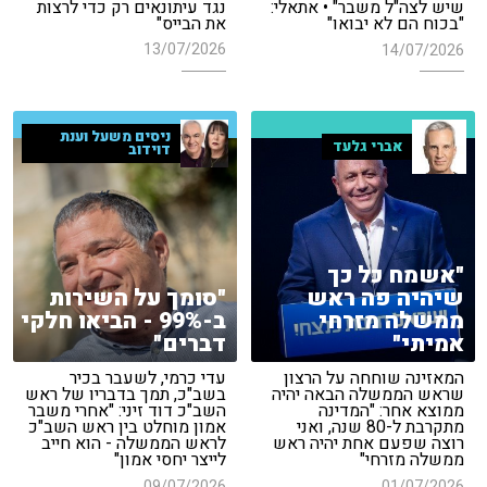
נגד עיתונאים רק כדי לרצות
שיש לצה"ל משבר" • אתאלי:
את הבייס"
"בכוח הם לא יבואו"
13/07/2026
14/07/2026
ניסים משעל וענת
אברי גלעד
דוידוב
"אשמח כל כך
שיהיה פה ראש
"סומך על השירות
ממשלה מזרחי
ב-99% - הביאו חלקי
אמיתי"
דברים"
המאזינה שוחחה על הרצון
עדי כרמי, לשעבר בכיר
שראש הממשלה הבאה יהיה
בשב"כ, תמך בדבריו של ראש
ממוצא אחר: "המדינה
השב"כ דוד זיני: "אחרי משבר
מתקרבת ל-80 שנה, ואני
אמון מוחלט בין ראש השב"כ
רוצה שפעם אחת יהיה ראש
לראש הממשלה - הוא חייב
ממשלה מזרחי"
לייצר יחסי אמון"
09/07/2026
01/07/2026