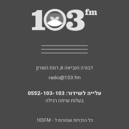
דבורה הנביאה 6, רמת השרון
radio@103.fm
עלייה לשידור: 0552-103-103
בעלות שיחה רגילה
כל הזכויות שמורות ל - 103FM