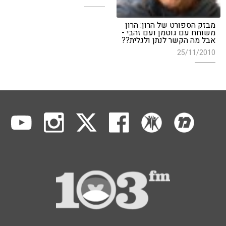
מבזק הספורט של הרון: הרון
משוחח עם גוטמן ועם זהבי -
אבל מה הקשר לנתן ולגלית??
25/11/2010