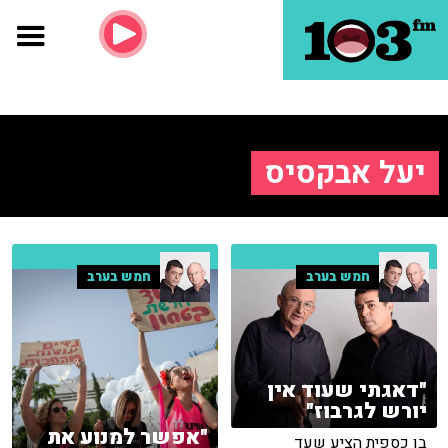
יעל אבקסיס
חמש בערב
חמש בערב
"דאגתי שעוד אין
יורש לגרבוז"
"אפשר למנוע את
בן כספית הציע שעד