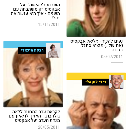
השבוע ב'לאישה': יעל
אבקסיס רק משתבחת עם
השנים - איך היא עושה את
זה?!
15/11/2011
נעים להכיר - אליאל אבקסיס
(אח של...) מוציא סינגל
בכורה
רבקה מיכאלי
05/07/2011
דידי לוקאלי
לקראת ערב המחווה ללאה
גולדברג - האזינו לריאיון עם
מנחת הערב יעל אבקסיס
20/05/2011