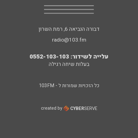
דבורה הנביאה 6, רמת השרון
radio@103.fm
עלייה לשידור: 0552-103-103
בעלות שיחה רגילה
כל הזכויות שמורות ל - 103FM
created by
CYBER
SERVE