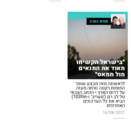
חמש בערב
"בישראל הקשיחו
מאוד את התנאים
מול חמאס"
לראשונה מאז מבצע שומר
החומות רקטה נורתה מעזה
על דרום הארץ • הכתב הצבאי
טל לב רם ('מעריב' ו-103fm)
הביא את כל העדכונים
האחרונים
16/08/2021