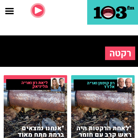
רקטה
ליאת רון ואריה
רון קופמן ואריה
מליניאק
אלדד
"לאחת הרקטות היה
"אנחנו נמצאים
ראש קרב עם חומר
ברמת מתח מאוד