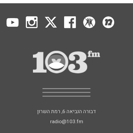
דבורה הנביאה 6, רמת השרון
radio@103.fm