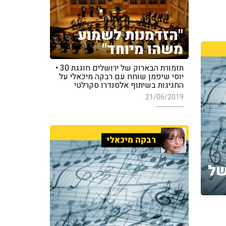
"הזדמנות לשמוע
משהו מיוחד"
תזמורת הבארוק של ירושלים חוגגת 30 •
יוסי שיפמן שוחח עם רבקה מיכאלי על
החגיגות בשיתוף אלסנדרו סקרלטי
21/06/2019
רבקה מיכאלי
של