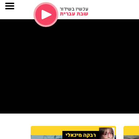
עכשיו בשידור
שבת עברית
רבקה מיכאלי