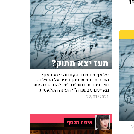
אף
מעז יצא מתוק?
על אף שמשבר הקורונה פגע בענף
התרבות, יוסי שיפמן סיפר על ההצלחה
של תזמורת ירושלים: "יש להם הרבה יותר
מאזינים מבשגרה" • הפינה הקלאסית
22/01/2021
איפה הכסף
ל