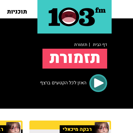
תוכניות
דף הבית
| תזמורת
תזמורת
האזן לכל הקטעים ברצף
רבקה מיכאלי
רב