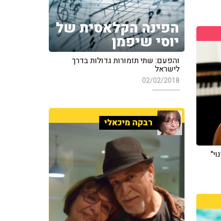
הפינה הקלאסית של
יוסי שיפמן
והפעם: שתי תזמורות גדולות בדרך
לישראל
02/02/2018
רבקה מיכאלי
י"