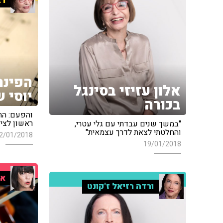
רב
הפינה
אלון עזיזי בסינגל
יוסי 
בכורה
והפעם: הת
ראשון לציון
"במשך שנים עבדתי עם גלי עטרי,
והחלטתי לצאת לדרך עצמאית"
2/01/2018
19/01/2018
אי
ורדה רזיאל ז'קונט