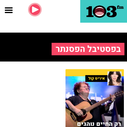
בפסטיבל הפסנתר
איריס קול
רק החיים נוהגים