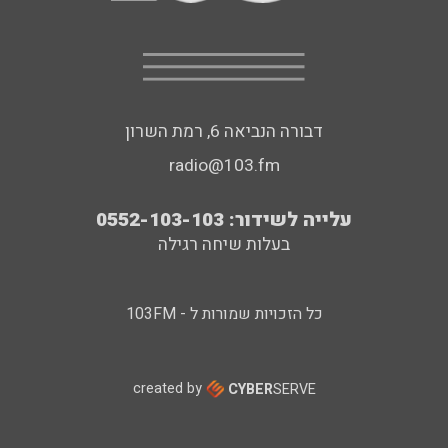
דבורה הנביאה 6, רמת השרון
radio@103.fm
עלייה לשידור: 0552-103-103
בעלות שיחה רגילה
כל הזכויות שמורות ל - 103FM
created by
CYBER
SERVE