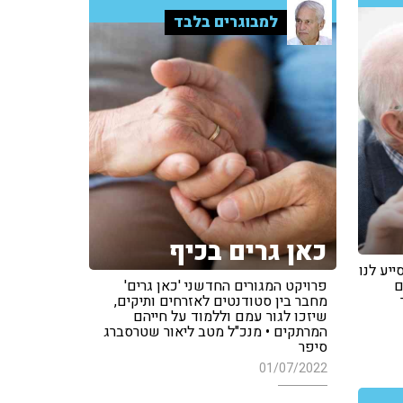
למבוגרים בלבד
כאן גרים בכיף
ייע לנו
ם
פרויקט המגורים החדשני 'כאן גרים'
מחבר בין סטודנטים לאזרחים ותיקים,
שיזכו לגור עמם וללמוד על חייהם
המרתקים • מנכ"ל מטב ליאור שטרסברג
סיפר
01/07/2022