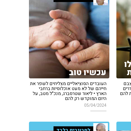
ו
עכשיו טוב
צבם
העובדים הסוציאליים מצליחים לשפר את
רים
חייהם של לא מעט אוכלוסיות ברחבי
ת להם
הארץ • ליאור שטרסברג, מנכ"ל מטב, על
היום המוקדש רק להם
05/04/2024
למבוגרים בלבד