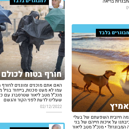
למבוגרים בלבד
תבגרות בריאה
0
בוגרים בלבד
חורף בטוח לכולם
האם אתם מוכנים ומוגנים לחורף 
עמו לא מעט סכנות, בייחוד בגיל מב
מנכ"ל מטב ליאור שטרסברג עם כל
שעלינו לדעת לפני הקור והגשם
אמיץ
02/12/2022
מה חיובית השפעתם של בעלי
בתנו על איכות חייהם של בני
 המבוגרת? • מנכ"ל מטב ליאור