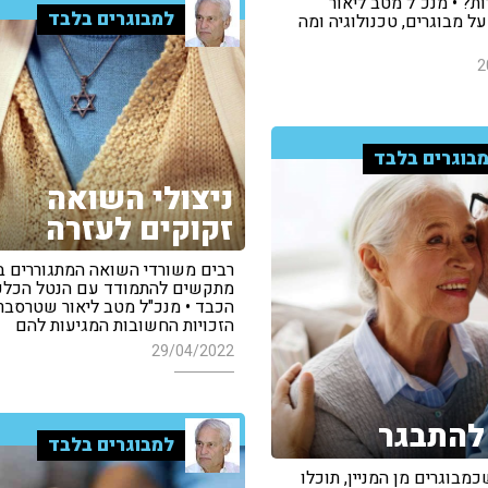
ות? • מנכ"ל מטב ליאור
למבוגרים בלבד
 מבוגרים, טכנולוגיה ומה
2
בוגרים בלבד
ניצולי השואה
זקוקים לעזרה
רבים משורדי השואה המתגוררים 
מתקשים להתמודד עם הנטל הכלכ
הכבד • מנכ"ל מטב ליאור שטרסבר
הזכויות החשובות המגיעות להם
29/04/2022
להתבגר
למבוגרים בלבד
מבוגרים מן המניין, תוכלו