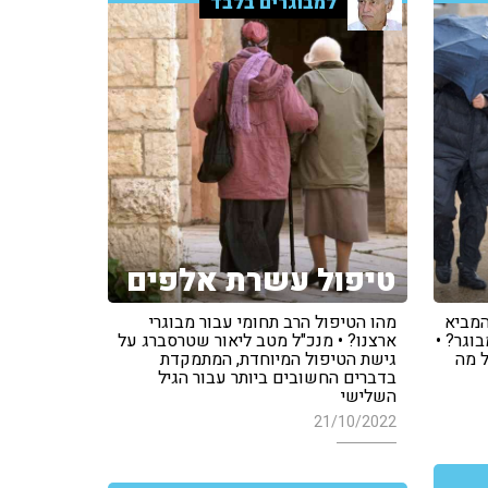
למבוגרים בלבד
טיפול עשרת אלפים
המביא
מהו הטיפול הרב תחומי עבור מבוגרי
וגר? •
ארצנו? • מנכ"ל מטב ליאור שטרסברג על
 מה
גישת הטיפול המיוחדת, המתמקדת
בדברים החשובים ביותר עבור הגיל
השלישי
21/10/2022