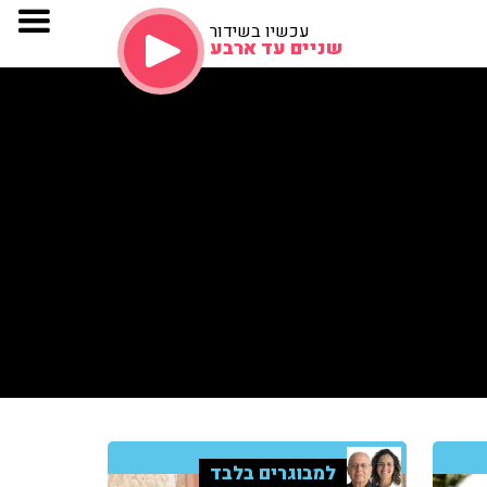
עכשיו בשידור
שניים עד ארבע
למבוגרים בלבד