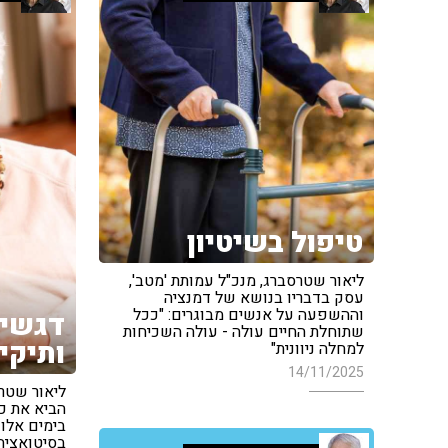
טיפול בשיטיון
ליאור שטרסברג, מנכ"ל עמותת 'מטב',
עסק בדבריו בנושא של דמנציה
וההשפעה על אנשים מבוגרים: "ככל
דגשים
שתוחלת החיים עולה - עולה השכיחות
ותיקי
למחלה ניוונית"
14/11/2025
ליאור שטרס
הביא את כ
בימים אלו 
בסיטואציה