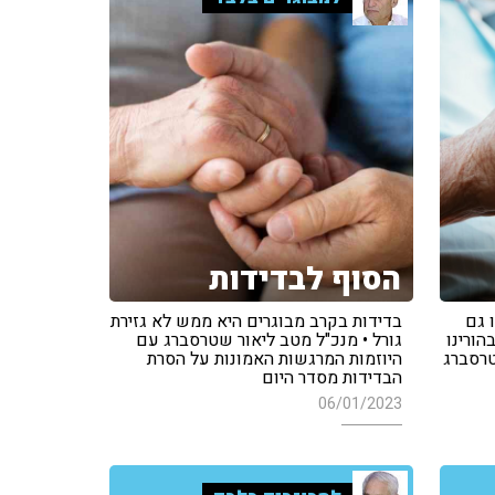
הסוף לבדידות
 גם
בדידות בקרב מבוגרים היא ממש לא גזירת
הורינו
גורל • מנכ"ל מטב ליאור שטרסברג עם
טרסברג
היוזמות המרגשות האמונות על הסרת
הבדידות מסדר היום
06/01/2023