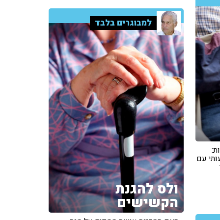
למבוגרים בלבד
ת:
ותי עם
ולס להגנת
הקשישים