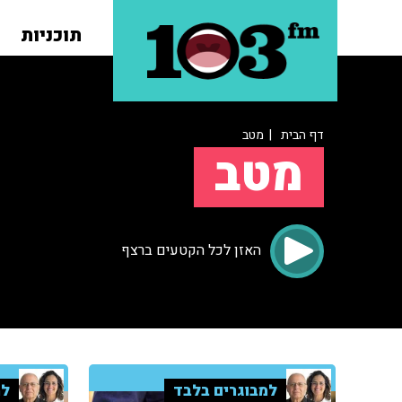
תוכניות
דף הבית
| מטב
מטב
האזן לכל הקטעים ברצף
למבוגרים בלבד
למ