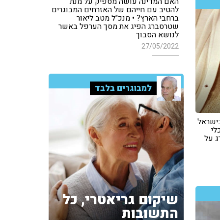
האם המדינה עושה מספיק על מנת
להטיב עם חייהם של האזרחים המבוגרים
ברחבי הארץ? • מנכ"ל מטב ליאור
שטרסברג הפיג את מסך הערפל באשר
לנושא הסבוך
27/05/2022
למבוגרים בלבד
בישראל
לי
ג על
שיקום גריאטרי, כל
התשובות