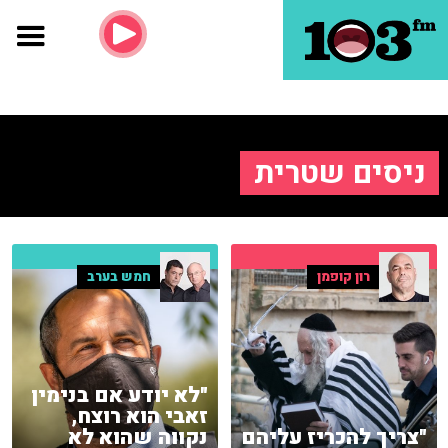
ניסים שטרית
רון קופמן
חמש בערב
"לא יודע אם בנימין
זאבי הוא רוצח,
"צריך להכריז עליהם
נקווה שהוא לא