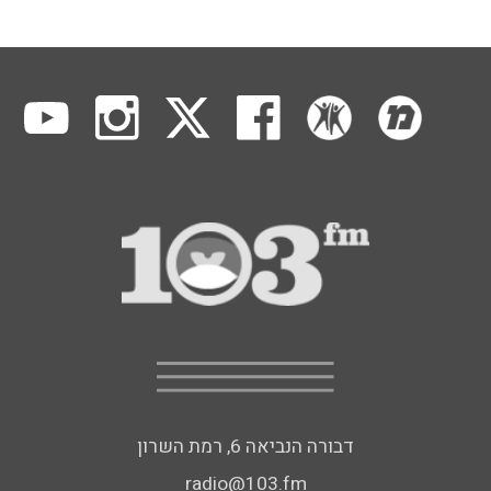
דבורה הנביאה 6, רמת השרון
radio@103.fm