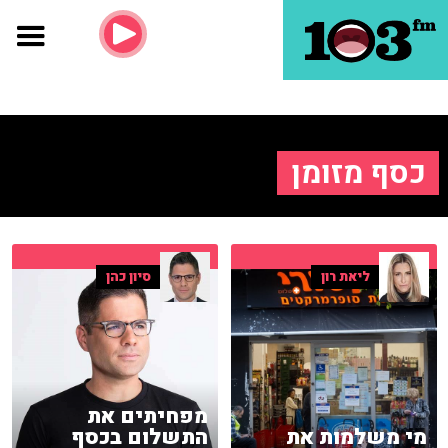
כסף מזומן
ליאת רון
סיון כהן
מפחיתים את
מי משלמות את
התשלום בכסף