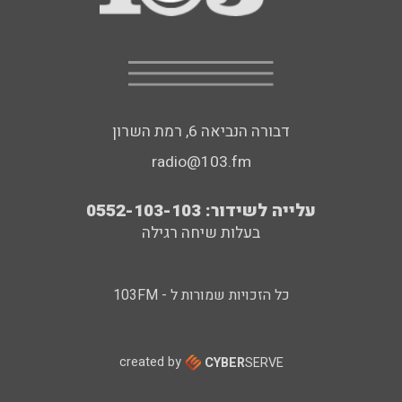
דבורה הנביאה 6, רמת השרון
radio@103.fm
עלייה לשידור: 0552-103-103
בעלות שיחה רגילה
כל הזכויות שמורות ל - 103FM
created by
CYBER
SERVE