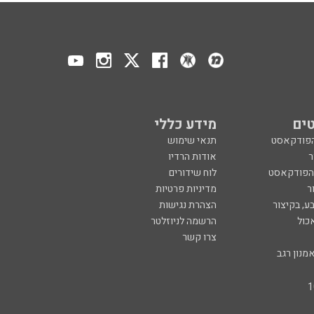
ים
מידע כללי
הפודקאסט
תנאי שימוש
ר
אודות הרדיו
 הפודקאסט
לוח שידורים
ר
מדיניות פרטיות
ע, בקיצור
הצהרת נגישות
כול
הרשמה לניוזלטר
צרו קשר
מנון רגב