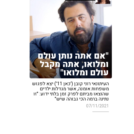
"אם אתה נותן עולם
ומלואו, אתה מקבל
עולם ומלואו"
העיתונאי רוני קובן ('כאן 11') יצא לפגוש
משפחות אומנה, אשר מגדלות ילדים
שהוצאו מביתם לפרק זמן בלתי ידוע: "זו
נתינה ברמה הכי גבוהה שיש"
07/11/2021