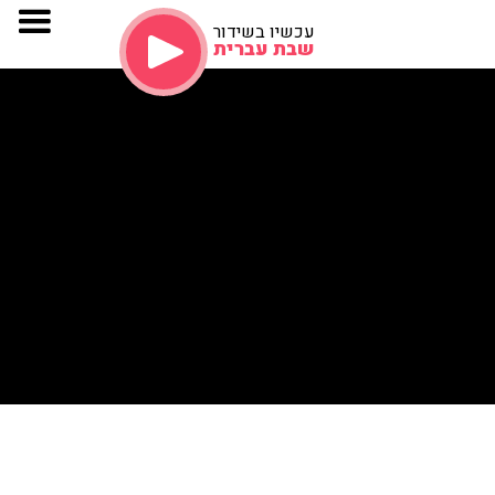
עכשיו בשידור
שבת עברית