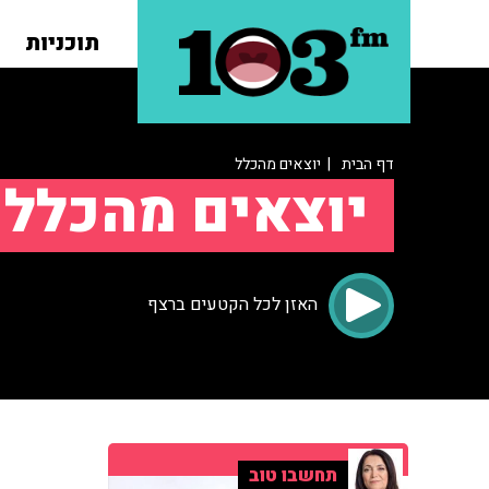
תוכניות
דף הבית
| יוצאים מהכלל
יוצאים מהכלל
האזן לכל הקטעים ברצף
תחשבו טוב