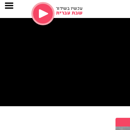
עכשיו בשידור
שבת עברית