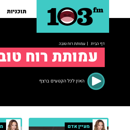
תוכניות
דף הבית
| עמותת רוח טובה
עמותת רוח טוב
האזן לכל הקטעים ברצף
מעיין אדם
מע