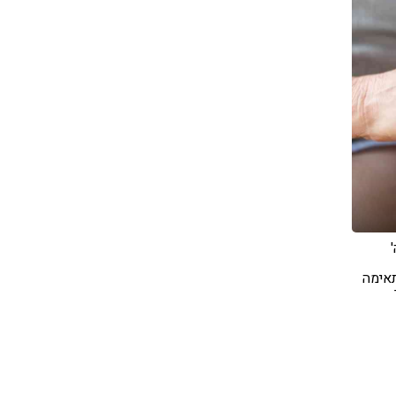
תאימה