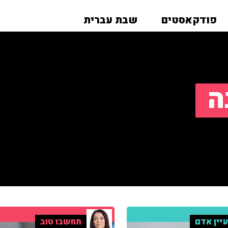
פודקאסטים
שבת עברית
ה
יין אדם
תחשבו טוב