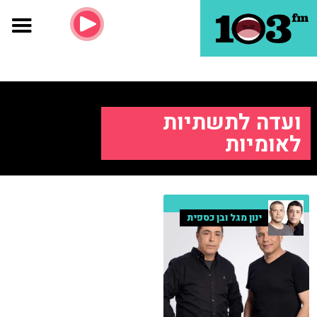
ועדה לתשתיות
לאומיות
ינון מגל ובן כספית