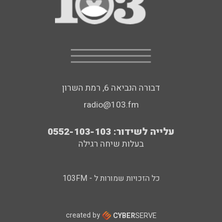
דבורה הנביאה 6, רמת השרון
radio@103.fm
עלייה לשידור: 0552-103-103
בעלות שיחה רגילה
כל הזכויות שמורות ל - 103FM
created by
CYBER
SERVE