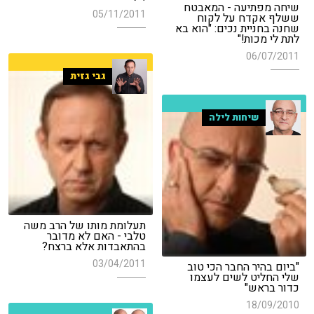
שיחה מפתיעה - המאבטח
05/11/2011
ששלף אקדח על לקוח
שחנה בחניית נכים: "הוא בא
לתת לי מכות!"
06/07/2011
גבי גזית
שיחות לילה
תעלומת מותו של הרב משה
טלבי - האם לא מדובר
בהתאבדות אלא ברצח?
03/04/2011
"ביום בהיר החבר הכי טוב
שלי החליט לשים לעצמו
כדור בראש"
18/09/2010