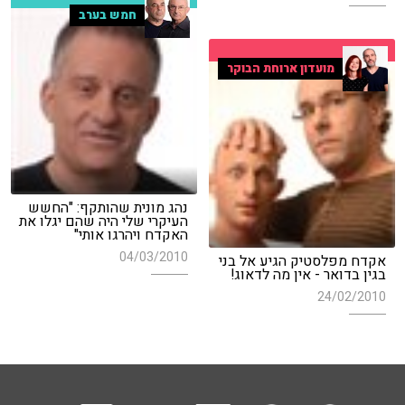
חמש בערב
מועדון ארוחת הבוקר
נהג מונית שהותקף: "החשש
העיקרי שלי היה שהם יגלו את
האקדח ויהרגו אותי"
04/03/2010
אקדח מפלסטיק הגיע אל בני
בגין בדואר - אין מה לדאוג!
24/02/2010