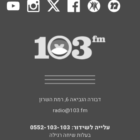
דבורה הנביאה 6, רמת השרון
radio@103.fm
עלייה לשידור: 0552-103-103
בעלות שיחה רגילה