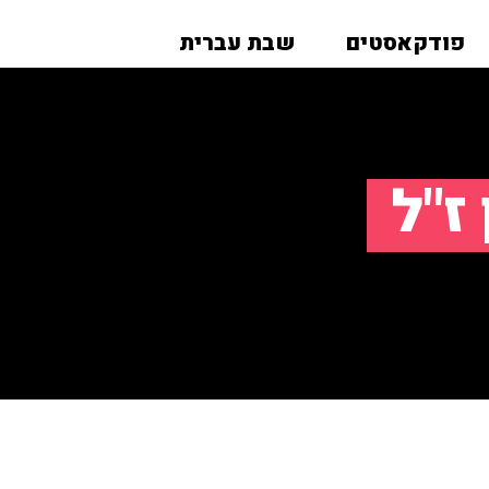
פודקאסטים
שבת עברית
ז"ל