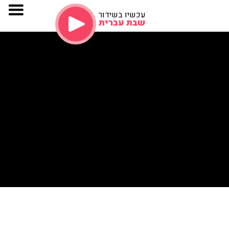
עכשיו בשידור
שבת עברית