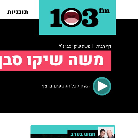
תוכניות
דף הבית
| משה שיקו סבן ז"ל
משה שיקו סבן 
האזן לכל הקטעים ברצף
חמש בערב