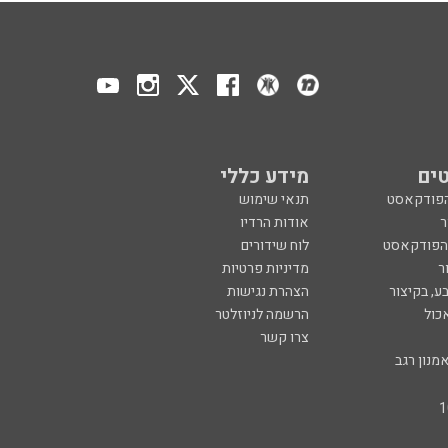
ים
מידע כללי
הפודקאסט
תנאי שימוש
ר
אודות הרדיו
 הפודקאסט
לוח שידורים
ר
מדיניות פרטיות
ע, בקיצור
הצהרת נגישות
כול
הרשמה לניוזלטר
צרו קשר
מנון רגב