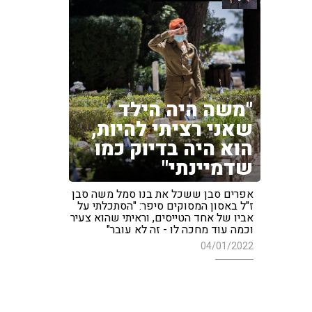
"משה היה הילד
שאני רציתי להיות,
הוא היה בדיוק כמו
שדמיינתי"
אפרים סבן ששכל את בנו סמל משה סבן
ז"ל באסון המסוקים סיפר: "הסתכלתי על
אביו של אחד הטייסים, וראיתי שהוא צעיר
וכמה עוד מחכה לו - זה לא עובר"
04/01/2022