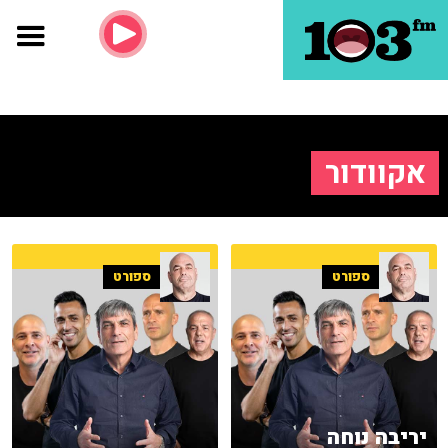
אקוודור
ספורט
ספורט
יריבה נוחה