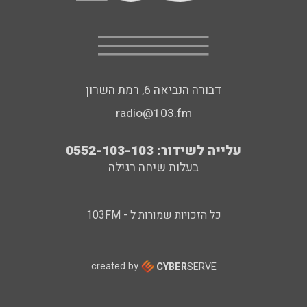
דבורה הנביאה 6, רמת השרון
radio@103.fm
עלייה לשידור: 0552-103-103
בעלות שיחה רגילה
כל הזכויות שמורות ל - 103FM
created by
CYBER
SERVE