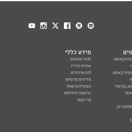
ים
מידע כללי
הפודקאסט
תנאי שימוש
ר
אודות הרדיו
 הפודקאסט
לוח שידורים
ר
מדיניות פרטיות
ע, בקיצור
הצהרת נגישות
כול
הרשמה לניוזלטר
צרו קשר
מנון רגב