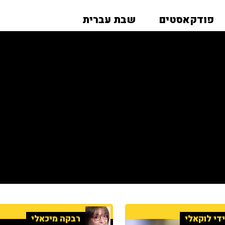
פודקאסטים
שבת עברית
די לוקאלי
רבקה מיכאלי