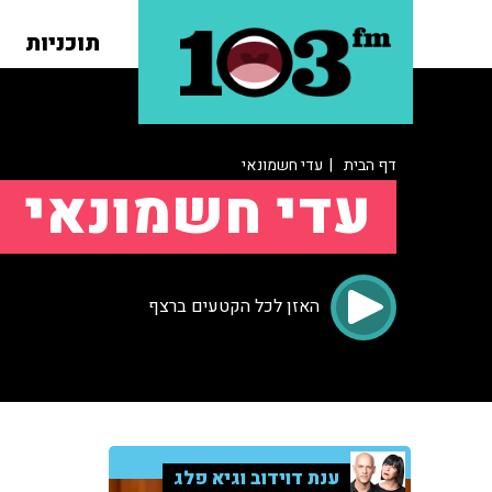
תוכניות
דף הבית
| עדי חשמונאי
עדי חשמונאי
האזן לכל הקטעים ברצף
ענת דוידוב וגיא פלג