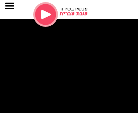
עכשיו בשידור
שבת עברית