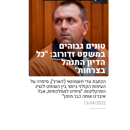
טונים גבוהים
במשפט זדורוב: "כל
הדיון התנהל
בצרחות"
הכתבת עדי חשמונאי ('הארץ'), סיפרה על
העימות הקולני ביותר בין השופט לנציג
הפרקליטות: "ציפינו לממלכתיות, אבל
איבדנו אותה כבר מזמן"
13/04/2022