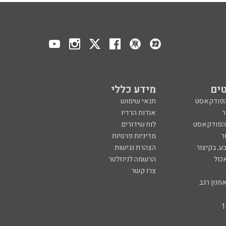
ים
מידע כללי
הפודקאסט
תנאי שימוש
ר
אודות הרדיו
 הפודקאסט
לוח שידורים
ר
מדיניות פרטיות
ע, בקיצור
הצהרת נגישות
כול
הרשמה לניוזלטר
צרו קשר
מנון רגב