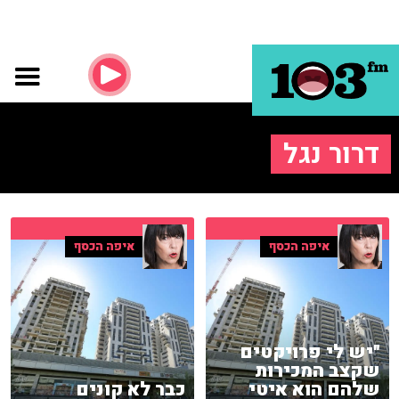
דרור נגל
איפה הכסף
איפה הכסף
"יש לי פרויקטים
שקצב המכירות
שלהם הוא איטי
כבר לא קונים