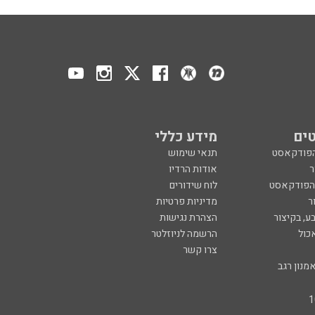
ים
מידע כללי
הפודקאסט
תנאי שימוש
ר
אודות הרדיו
 הפודקאסט
לוח שידורים
ר
מדיניות פרטיות
ע, בקיצור
הצהרת נגישות
כול
הרשמה לניוזלטר
צרו קשר
מנון רגב