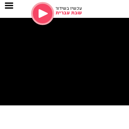
עכשיו בשידור
שבת עברית