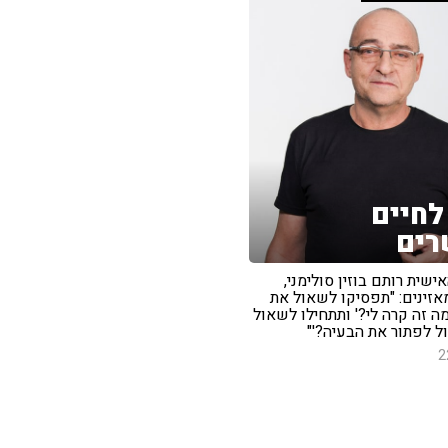
לחיים
רים
שית רותם בוזין סולימני,
אזינים: "תפסיקו לשאול את
 זה קרה לי?' ותתחילו לשאול
כול לפתור את הבעיה?'"
2