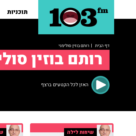
תוכניות
דף הבית
| רותם בוזין סולימני
רותם בוזין סולי
האזן לכל הקטעים ברצף
שיחות לילה
שי