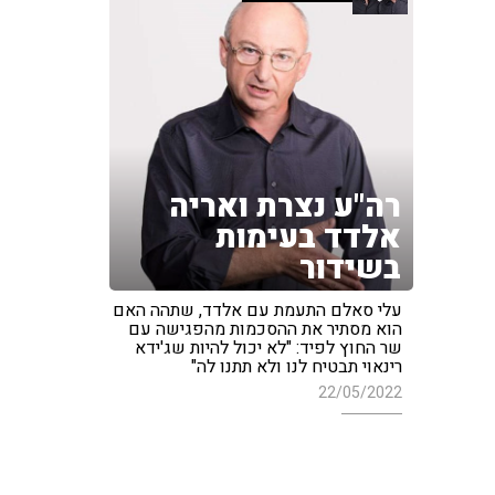
רה"ע נצרת ואריה
אלדד בעימות
בשידור
עלי סאלם התעמת עם אלדד, שתהה האם
הוא מסתיר את ההסכמות מהפגישה עם
שר החוץ לפיד: "לא יכול להיות שג'ידא
רינאוי תבטיח לנו ולא תתנו לה"
22/05/2022