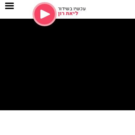
עכשיו בשידור
ליאת רון