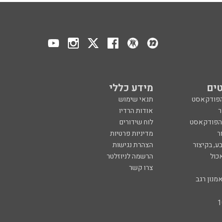
ים
מידע כללי
הפודקאסט
תנאי שימוש
ר
אודות הרדיו
 הפודקאסט
לוח שידורים
ר
מדיניות פרטיות
ע, בקיצור
הצהרת נגישות
כול
הרשמה לניוזלטר
צרו קשר
מנון רגב