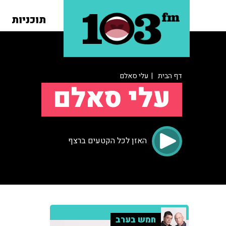
תוכניות
דף הבית
| עלי סאלם
עלי סאלם
האזן לכל הקטעים ברצף
חמש בערב