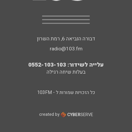
דבורה הנביאה 6, רמת השרון
radio@103.fm
עלייה לשידור: 0552-103-103
בעלות שיחה רגילה
כל הזכויות שמורות ל - 103FM
created by
CYBER
SERVE