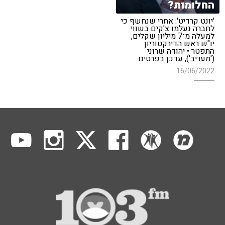
החלומות?
'יונט קרדיט': אחרי שנחשף כי
לחברה נעלמו צ'קים בשווי
למעלה מ־7 מיליון שקלים,
יו"ש ראש הדירקטוריון
התפטר • יהודה שרוני
('מעריב'), עדכן בפרטים
16/06/2022