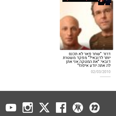
דרור: "שחר פאר לא תכנס
יותר לדובאי?" מפקד משטרת
דובאי: "את המטקה אני אתן
לה אתה יודע איפה!"
02/03/2010