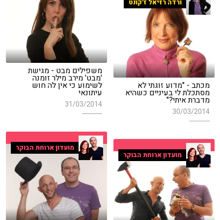
ורדה רזיאל ז'קונט
משפילים מבט - מגישת
'מבט' מירב מילר זומנה
מכתב - "מדוע זוגתי לא
לשימוע כי אין לה חוש
מסתכלת לי בעיניים כשהיא
עיתונאי
מדברת איתי?"
31/03/2014
30/03/2014
מועדון ארוחת הבוקר
מועדון ארוחת הבוקר