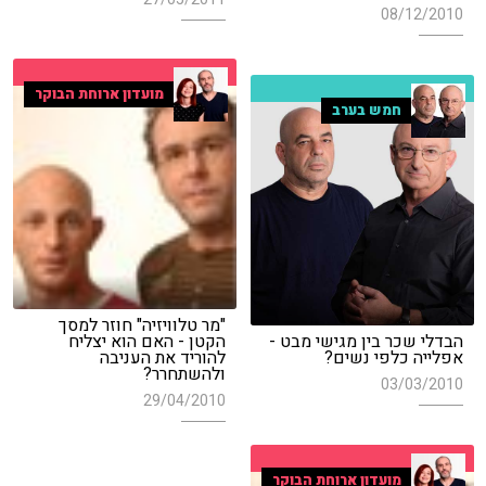
08/12/2010
מועדון ארוחת הבוקר
חמש בערב
"מר טלוויזיה" חוזר למסך
הבדלי שכר בין מגישי מבט -
הקטן - האם הוא יצליח
אפלייה כלפי נשים?
להוריד את העניבה
ולהשתחרר?
03/03/2010
29/04/2010
מועדון ארוחת הבוקר