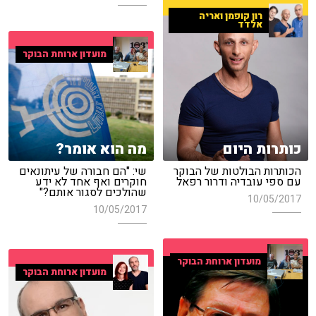
רון קופמן ואריה
אלדד
מועדון ארוחת הבוקר
מה הוא אומר?
כותרות היום
שי: "הם חבורה של עיתונאים
הכותרות הבולטות של הבוקר
חוקרים ואף אחד לא ידע
עם ספי עובדיה ודרור רפאל
שהולכים לסגור אותם?"
10/05/2017
10/05/2017
מועדון ארוחת הבוקר
מועדון ארוחת הבוקר