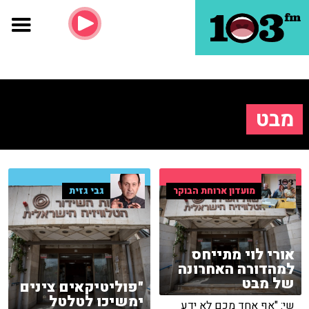
מבט
מועדון ארוחת הבוקר
גבי גזית
אורי לוי מתייחס
למהדורה האחרונה
של מבט
"פוליטיקאים צינים
ימשיכו לטלטל
שי: "אף אחד מכם לא ידע