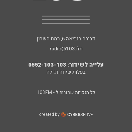
דבורה הנביאה 6, רמת השרון
radio@103.fm
עלייה לשידור: 0552-103-103
בעלות שיחה רגילה
כל הזכויות שמורות ל - 103FM
created by
CYBER
SERVE