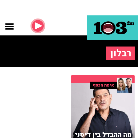
רבלון
איפה הכסף
מה ההבדל בין דיסני