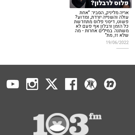
פלוס לרבלון?
אריה מליניק, הסביר: "אחת
עולה והשנייה יורדת, ומדוע?
פשוט, דיסני פלוס מתחדשת
כל הזמן ורבלון אף פעם לא
משתנה. במילים אחרות - מה
שלא זז, מת"
19/06/2022