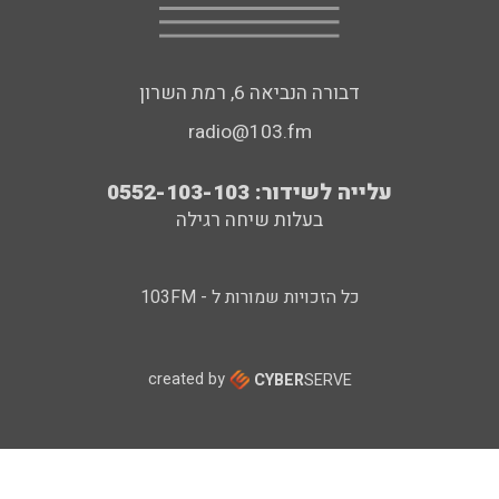
דבורה הנביאה 6, רמת השרון
radio@103.fm
עלייה לשידור: 0552-103-103
בעלות שיחה רגילה
כל הזכויות שמורות ל - 103FM
created by
CYBER
SERVE