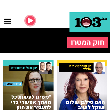
חוק המטרו
רון קופמן ואריה
ינון מגל ובן כספית
אלדד
"ניסינו לעשות כל
האם סילבן שלום
מאמץ אפשרי כדי
שוקל לשוב
להעביר את חוק