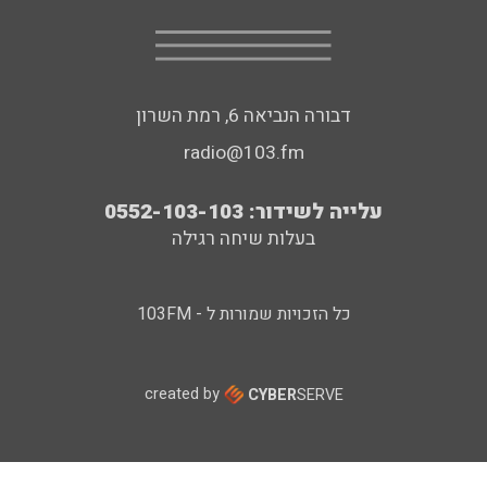
דבורה הנביאה 6, רמת השרון
radio@103.fm
עלייה לשידור: 0552-103-103
בעלות שיחה רגילה
כל הזכויות שמורות ל - 103FM
created by
CYBER
SERVE