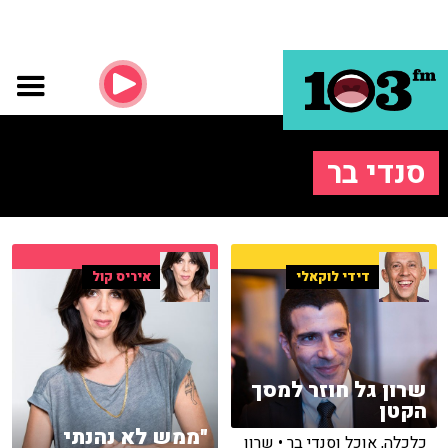
סנדי בר
דידי לוקאלי
איריס קול
שרון גל חוזר למסך
הקטן
"ממש לא נהנתי
כלכלה, אוכל וסנדי בר • שרון