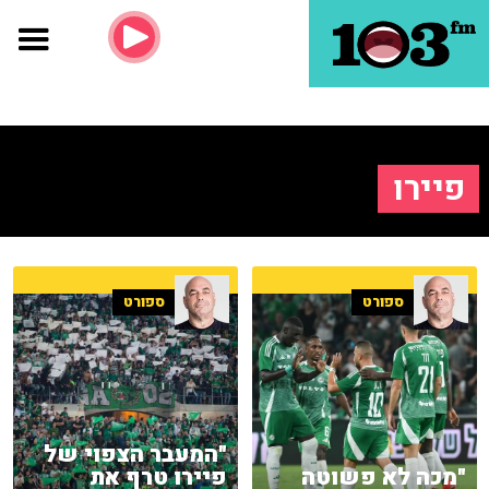
פיירו
ספורט
ספורט
"המעבר הצפוי של
"מכה לא פשוטה
פיירו טרף את