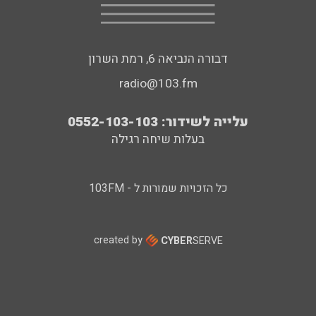
דבורה הנביאה 6, רמת השרון
radio@103.fm
עלייה לשידור: 0552-103-103
בעלות שיחה רגילה
כל הזכויות שמורות ל - 103FM
created by
CYBER
SERVE