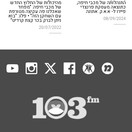
התנהלותה של מכבי חיפה,
מהיכולות של החלוץ החדש
כתוצאה מעסקת פרנצדי
של מכבי חיפה: "מפחד
פיירו ל- א.א.ק. אתונה
שאכלנו פה עקיצה מטורפת
עם השחקן הזה" • פלג: "בוא
08/09/2024
ניתן לברק בכר קצת קרדיט"
20/07/2022