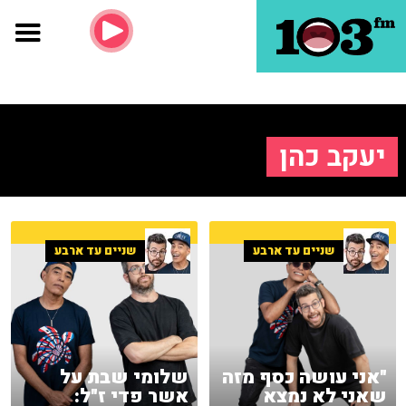
יעקב כהן
שניים עד ארבע
שניים עד ארבע
"אני עושה כסף מזה
שלומי שבת על
שאני לא נמצא
אשר פדי ז"ל: