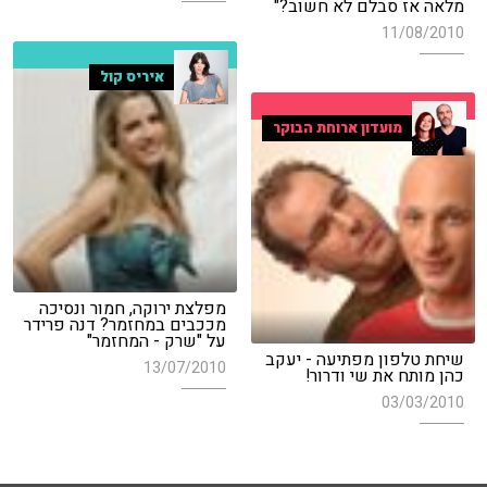
מלאה אז סבלם לא חשוב?"
11/08/2010
איריס קול
מועדון ארוחת הבוקר
מפלצת ירוקה, חמור ונסיכה
מככבים במחזמר? דנה פרידר
על "שרק - המחזמר"
שיחת טלפון מפתיעה - יעקב
13/07/2010
כהן מותח את שי ודרור!
03/03/2010