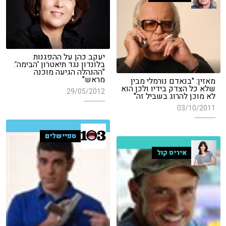
יעקב כהן על ההפגנות
בלונדון נגד תיאטרון 'הבימה':
"ההנהלה הגיעה מוכנה
מראש"
מאזין: "בנאדם נורמלי מבין
שלא כל הצדק בידיו ולכן הוא
29/05/2012
לא מוכן להרוג בשביל זה"
03/10/2011
ספיישלים
איריס קול