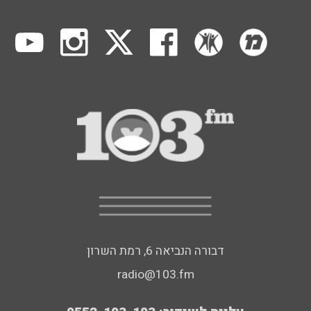
דבורה הנביאה 6, רמת השרון
radio@103.fm