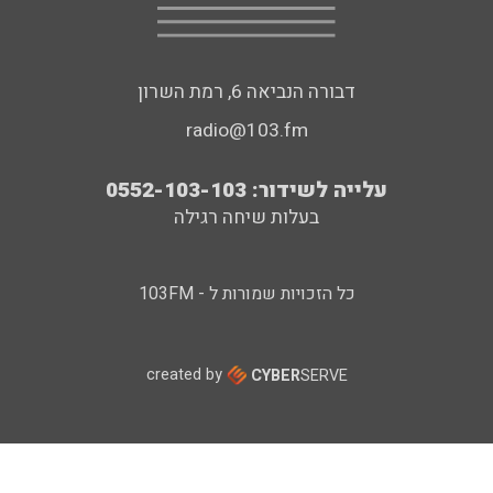
דבורה הנביאה 6, רמת השרון
radio@103.fm
עלייה לשידור: 0552-103-103
בעלות שיחה רגילה
כל הזכויות שמורות ל - 103FM
created by
CYBER
SERVE