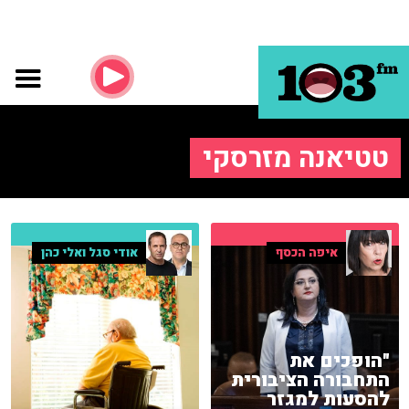
טטיאנה מזרסקי
איפה הכסף
אודי סגל ואלי כהן
"הופכים את
התחבורה הציבורית
להסעות למגזר