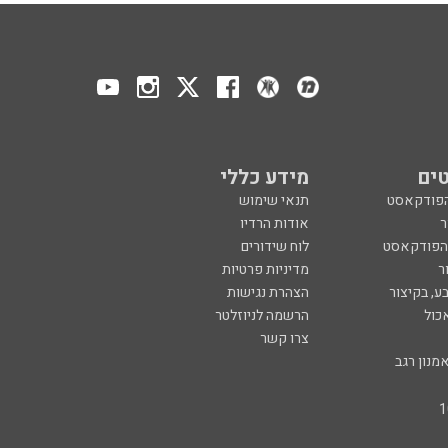
ים
מידע כללי
הפודקאסט
תנאי שימוש
ר
אודות הרדיו
 הפודקאסט
לוח שידורים
ר
מדיניות פרטיות
ע, בקיצור
הצהרת נגישות
כול
הרשמה לניוזלטר
צרו קשר
מנון רגב