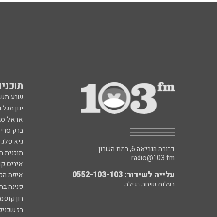
תוכניות fm
שבע תש
ינון מגל 
אראל סג"
ברק סרי 
גיא פלג
דבורה הנביאה 6, רמת השרון
תוכנית ה
radio@103.fm
איריס קו
עלייה לשידור: 0552-103-103
איפה הכ
בעלות שיחה רגילה
פנינה בת
רון קופמ
רז שכניק