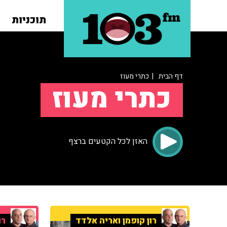
תוכניות
דף הבית
| כתרי מעוז
כתרי מעוז
האזן לכל הקטעים ברצף
רון קופמן ואריה אלדד
רו