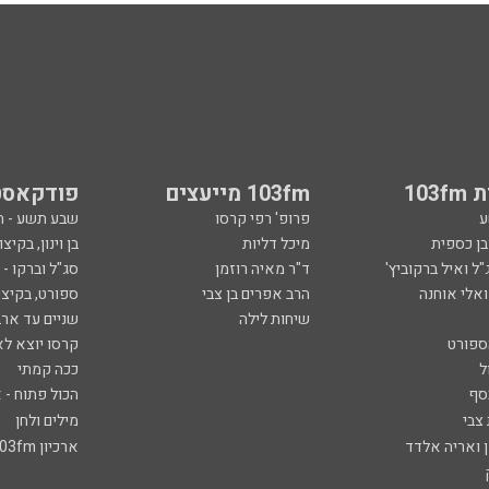
103
103fm מייעצים
פודקאסט
ע
פרופ' רפי קרסו
שבע תשע - 
ובן כספית
מיכל דליות
בן וינון, בקיצו
ל ואיל ברקוביץ'
ד"ר מאיה רוזמן
סג"ל וברקו -
ואלי אוחנה
הרב אפרים בן צבי
ספורט, בקיצו
שיחות לילה
שניים עד ארב
ספורט
קרסו יוצא לא
ל
ככה קמתי
סף
הכול פתוח - א
 צבי
מילים ולחן
ן ואריה אלדד
ארכיון 103fm