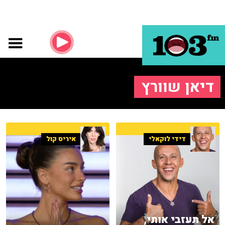
דיאן שוורץ
דידי לוקאלי
איריס קול
אל תעזבי אותי,