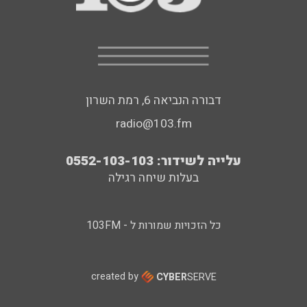
דבורה הנביאה 6, רמת השרון
radio@103.fm
עלייה לשידור: 0552-103-103
בעלות שיחה רגילה
כל הזכויות שמורות ל - 103FM
created by
CYBER
SERVE