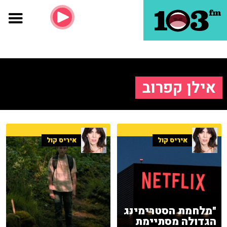
אילן קפרוב
איריס קול
איריס קול
"מלחמת הסטרימינג
הגדולה מסתיימת