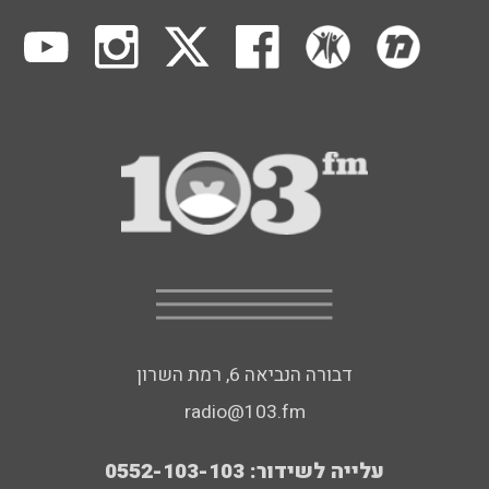
דבורה הנביאה 6, רמת השרון
radio@103.fm
עלייה לשידור: 0552-103-103