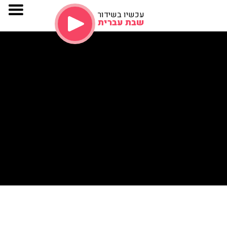
עכשיו בשידור
שבת עברית