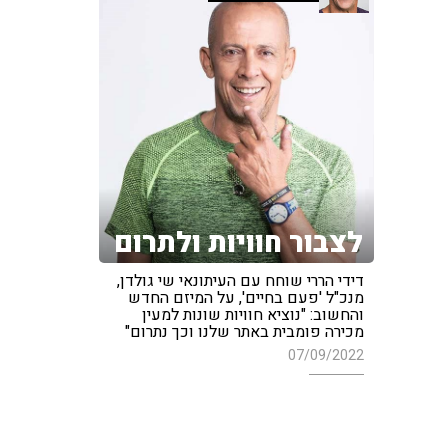
לצבור חוויות ולתרום
דידי הררי שוחח עם העיתונאי שי גולדן,
מנכ"ל 'פעם בחיים', על המיזם החדש
והחשוב: "נוציא חוויות שונות למעין
מכירה פומבית באתר שלנו וכך נתרום"
07/09/2022