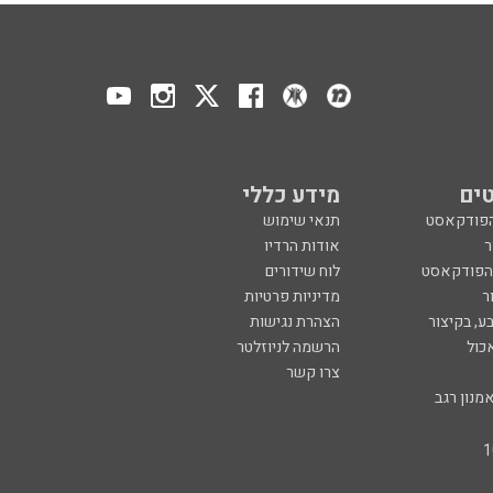
ים
מידע כללי
הפודקאסט
תנאי שימוש
ר
אודות הרדיו
 הפודקאסט
לוח שידורים
ר
מדיניות פרטיות
ע, בקיצור
הצהרת נגישות
כול
הרשמה לניוזלטר
צרו קשר
מנון רגב