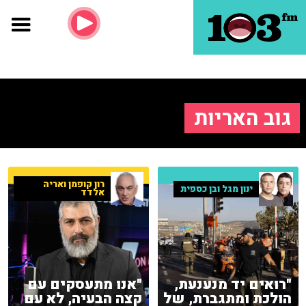
גוב האריות
רון קופמן ואריה
ינון מגל ובן כספית
אלדד
"רואים יד מנענעת,
"אנו מתעסקים עם
הולכת ומתגברת, של
קצה הבעיה, לא עם