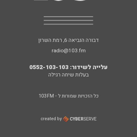
דבורה הנביאה 6, רמת השרון
radio@103.fm
עלייה לשידור: 0552-103-103
בעלות שיחה רגילה
כל הזכויות שמורות ל - 103FM
created by
CYBER
SERVE