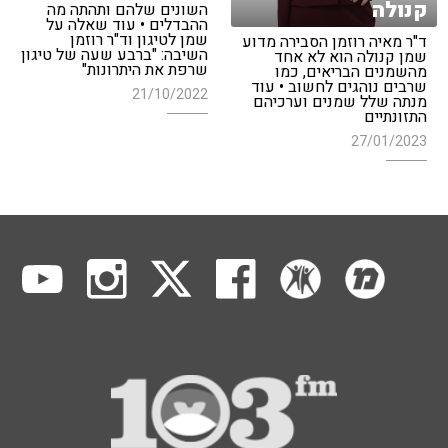
קנולה
השונים שלהם ותהתה מה
ההבדלים • עוד שאלה על
שמן לטיגון וד"ר רוזמן
ד"ר מאיה רוזמן הסבירה מדוע
השיבה: "ברבע שעה של טיגון
שמן קנולה הוא לא אחד
שרפת את היתרונות"
מהשמנים הבריאים, כמו
שרבים נוהגים לחשוב • עוד
21/10/2022
מנתה שלל שמנים וערכיהם
התזונתיים
27/01/2023