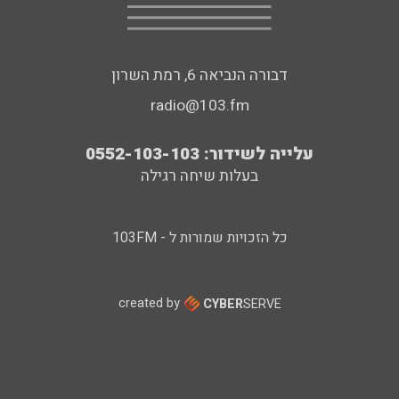
דבורה הנביאה 6, רמת השרון
radio@103.fm
עלייה לשידור: 0552-103-103
בעלות שיחה רגילה
כל הזכויות שמורות ל - 103FM
created by
CYBER
SERVE