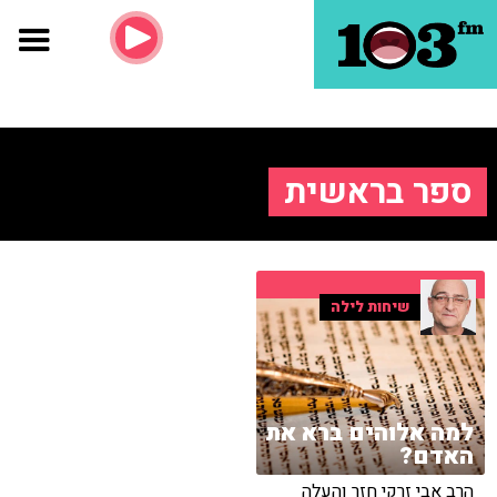
ספר בראשית
שיחות לילה
למה אלוהים ברא את
האדם?
הרב אבי זרקי חזר והעלה