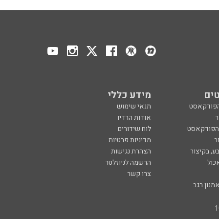
ים
מידע כללי
הפודקאסט
תנאי שימוש
ר
אודות הרדיו
 הפודקאסט
לוח שידורים
ר
מדיניות פרטיות
ע, בקיצור
הצהרת נגישות
כול
הרשמה לניוזלטר
צרו קשר
מנון רגב