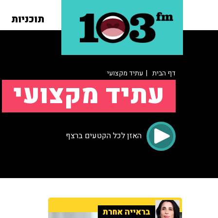
תוכניות
דף הבית
| עתיד מקצועי
עתיד מקצועי
האזן לכל הקטעים ברצף
בראייה אחרת