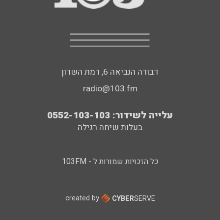
דבורה הנביאה 6, רמת השרון
radio@103.fm
עלייה לשידור: 0552-103-103
בעלות שיחה רגילה
כל הזכויות שמורות ל - 103FM
created by
CYBER
SERVE