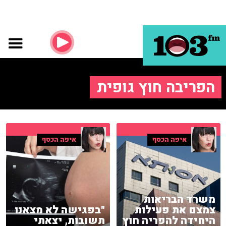
הפריבה חוץ גופית
איפה הכסף
איפה הכסף
משרד הבריאות
צמצם את פעילות
"בפגישה לא מצאנו
היחידה להפריה חוץ
תשובות, יצאתי