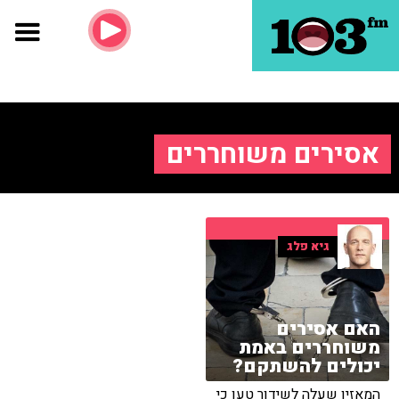
אסירים משוחררים
גיא פלג
האם אסירים
משוחררים באמת
יכולים להשתקם?
המאזין שעלה לשידור טען כי