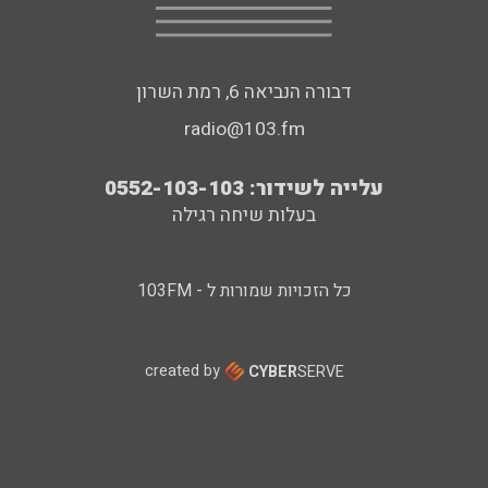
דבורה הנביאה 6, רמת השרון
radio@103.fm
עלייה לשידור: 0552-103-103
בעלות שיחה רגילה
כל הזכויות שמורות ל - 103FM
created by
CYBER
SERVE