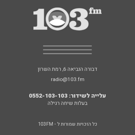
דבורה הנביאה 6, רמת השרון
radio@103.fm
עלייה לשידור: 0552-103-103
בעלות שיחה רגילה
כל הזכויות שמורות ל - 103FM