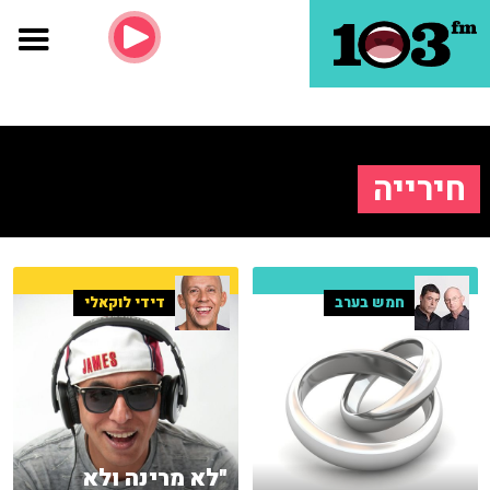
חירייה
חמש בערב
דידי לוקאלי
"לא מרינה ולא