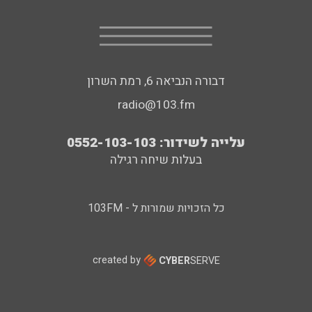
דבורה הנביאה 6, רמת השרון
radio@103.fm
עלייה לשידור: 0552-103-103
בעלות שיחה רגילה
כל הזכויות שמורות ל - 103FM
created by
CYBER
SERVE