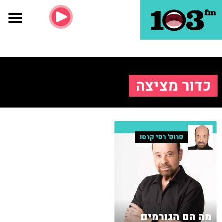
כדור מציצה
פרופ' רפי קרסו
מה הם הגורמים