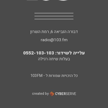
דבורה הנביאה 6, רמת השרון
radio@103.fm
עלייה לשידור: 0552-103-103
בעלות שיחה רגילה
כל הזכויות שמורות ל - 103FM
created by
CYBER
SERVE