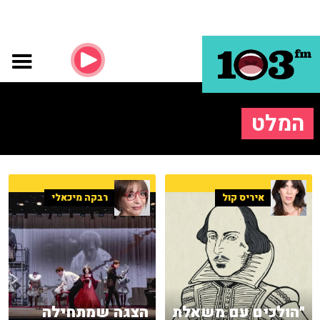
המלט
איריס קול
רבקה מיכאלי
"הולכים עם משאלת
הצגה שמתחילה