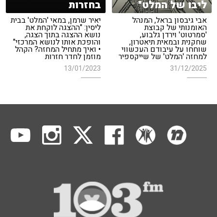
ליבו של המלט"
בחזרות
אבי גיבסון בראל, המנהל
יאיר שרמן, במאי 'המלט' בבית
האומנותי של קבוצת
ליסין: "ההצגה לוקחת את
'סמרטוט' וירדן גלבוע,
נושא ההצגה בתוך הצגה,
שחקנית ובמאית תיאטרון,
והופכת אותו לנושא המרכזי"
שוחחו על עיבודם העכשווי
• ואיך מתחיל המחזה? הקהל
למחזה 'המלט' של שייקספיר
מוזמן לחדר חזרות
13/01/2023
31/12/2025