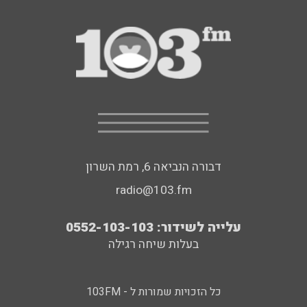
דבורה הנביאה 6, רמת השרון
radio@103.fm
עלייה לשידור: 0552-103-103
בעלות שיחה רגילה
כל הזכויות שמורות ל - 103FM