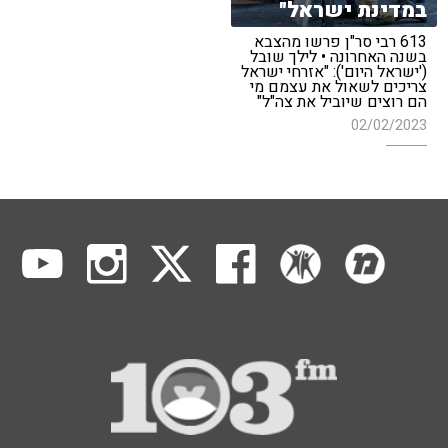
במדינת ישראל"
613 רבי סר"ן פרשו מהצבא
בשנה האחרונה • לילך שובל
('ישראל היום'): "אזרחי ישראל
צריכים לשאול את עצמם מי
הם רוצים שיוביל את צה"ל"
02/02/2023