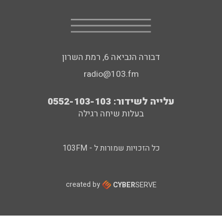
דבורה הנביאה 6, רמת השרון
radio@103.fm
עלייה לשידור: 0552-103-103
בעלות שיחה רגילה
כל הזכויות שמורות ל - 103FM
created by
CYBER
SERVE