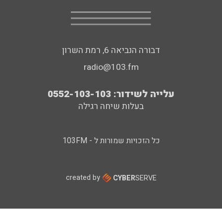
דבורה הנביאה 6, רמת השרון
radio@103.fm
עלייה לשידור: 0552-103-103
בעלות שיחה רגילה
כל הזכויות שמורות ל - 103FM
created by
CYBER
SERVE