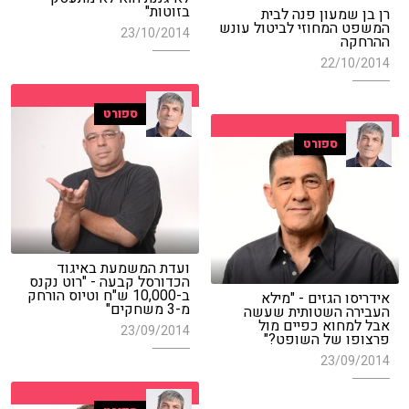
בזוטות"
רן בן שמעון פנה לבית
המשפט המחוזי לביטול עונש
23/10/2014
ההרחקה
22/10/2014
ספורט
ספורט
ועדת המשמעת באיגוד
הכדורסל קבעה - "רוט נקנס
ב-10,000 ש"ח וטיוס הורחק
אידריסו הגזים - "מילא
מ-3 משחקים"
העבירה השטותית שעשה
אבל למחוא כפיים מול
23/09/2014
פרצופו של השופט?"
23/09/2014