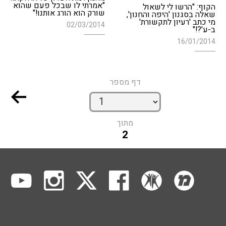
"אמרתי לו שבכל פעם שהוא
הקוף: "הרשו לי לשאול
שורק הוא הורג אותנו!"
שאלה בסגנון 'היפה והחנון',
מי כתב 'רעיון לתקשורת'
02/03/2014
ב-ע'?!"
16/01/2014
דף מספר
מתוך
2