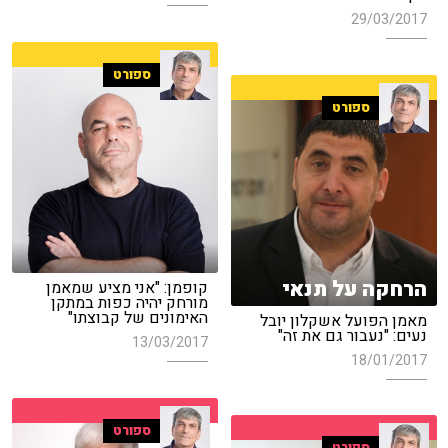
29/03/2017
ספורט
ספורט
הרחקה על תנאי
קופמן: "אני מציע שמאמן
מורחק יהיה כפות במתקן
האימונים של קבוצתו"
מאמן הפועל אשקלון יובל
נעים: "נעבור גם את זה"
13/03/2017
18/01/2017
ספורט
ספורט