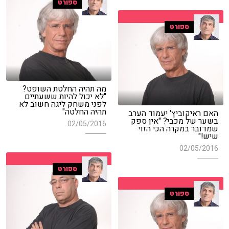
ספורט
ספורט
מה תהיה החלטת השופט?
"לא יכול להיות ששעתיים
לפני משחק ליגה חשוב לא
תהיה החלטה"
האם ראיקוביץ' יעמוד הערב
בשער של מכבי? "אין ספק
02/05/2016
שמדובר במקרה הכי הזוי
שיש!"
02/05/2016
ספורט
ספורט