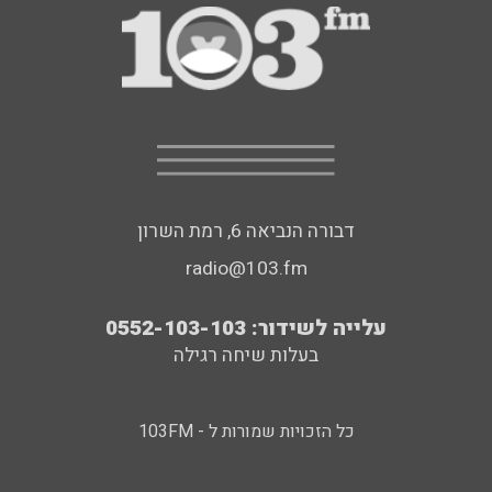
דבורה הנביאה 6, רמת השרון
radio@103.fm
עלייה לשידור: 0552-103-103
בעלות שיחה רגילה
כל הזכויות שמורות ל - 103FM