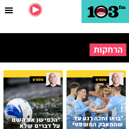
הרחקות
ספורט
ספורט
"בואו נחכה רגע עד
"הכפישו את השם
שהמאבק המשפטי
על דברים שלא