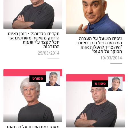
תקדים בכדורגל - רובן ראיוס
הורחק משישה משחקים אך
ניסים משעל על העברה
יוכל לקצר ע"י שעות
המכוערת של רובן ראיוס:
התנדבות
"היה צריך להעלות אותו
הבוקר על מטוס"
25/03/2014
10/03/2014
ספורט
ספורט
מאמן רמת השרון על הרחקתו: